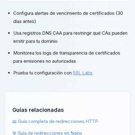
Configura alertas de vencimiento de certificados (30
días antes)
Usa registros DNS CAA para restringir qué CAs pueden
emitir para tu dominio
Monitorea los logs de transparencia de certificados
para emisiones no autorizadas
Prueba tu configuración con
SSL Labs
Guías relacionadas
📖 Guía completa de redirecciones HTTP
⚙️ Guía de redirecciones en Nginx