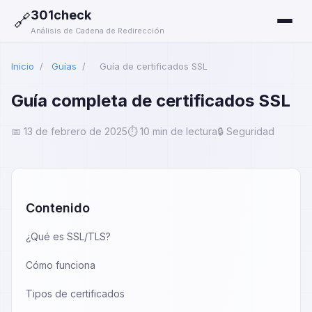
301check
🔗
Análisis de Cadena de Redirección
Inicio
/
Guías
/
Guía de certificados SSL
Guía completa de certificados SSL
📅 13 de febrero de 2025
⏱️ 10 min de lectura
🔒 Seguridad
Contenido
¿Qué es SSL/TLS?
Cómo funciona
Tipos de certificados