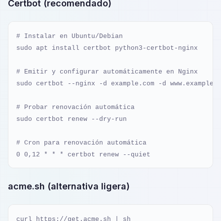
Certbot (recomendado)
# Instalar en Ubuntu/Debian

sudo apt install certbot python3-certbot-nginx

# Emitir y configurar automáticamente en Nginx

sudo certbot --nginx -d example.com -d www.example.c
# Probar renovación automática

sudo certbot renew --dry-run

# Cron para renovación automática

0 0,12 * * * certbot renew --quiet
acme.sh (alternativa ligera)
curl https://get.acme.sh | sh
