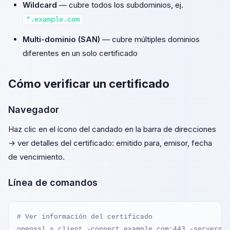
Wildcard
— cubre todos los subdominios, ej.
*.example.com
Multi-dominio (SAN)
— cubre múltiples dominios
diferentes en un solo certificado
Cómo verificar un certificado
Navegador
Haz clic en el ícono del candado en la barra de direcciones
→ ver detalles del certificado: emitido para, emisor, fecha
de vencimiento.
Línea de comandos
# Ver información del certificado

openssl s_client -connect example.com:443 -servernam