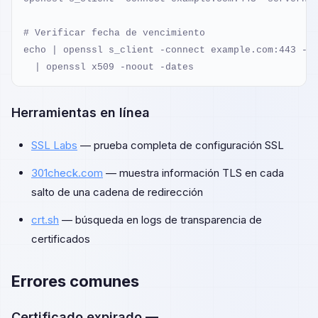
# Verificar fecha de vencimiento

echo | openssl s_client -connect example.com:443 -se
  | openssl x509 -noout -dates
Herramientas en línea
SSL Labs
— prueba completa de configuración SSL
301check.com
— muestra información TLS en cada
salto de una cadena de redirección
crt.sh
— búsqueda en logs de transparencia de
certificados
Errores comunes
Certificado expirado —