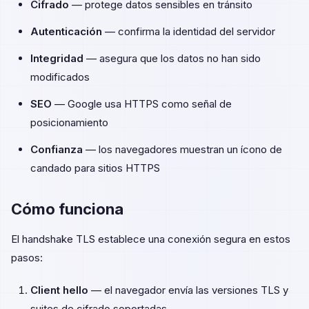
Cifrado
— protege datos sensibles en tránsito
Autenticación
— confirma la identidad del servidor
Integridad
— asegura que los datos no han sido
modificados
SEO
— Google usa HTTPS como señal de
posicionamiento
Confianza
— los navegadores muestran un ícono de
candado para sitios HTTPS
Cómo funciona
El handshake TLS establece una conexión segura en estos
pasos:
Client hello
— el navegador envía las versiones TLS y
suites de cifrado soportadas