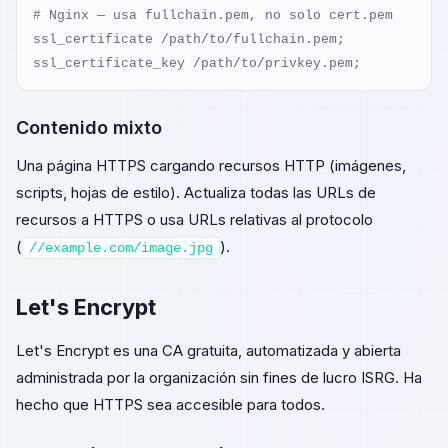
# Nginx — usa fullchain.pem, no solo cert.pem

ssl_certificate /path/to/fullchain.pem;

ssl_certificate_key /path/to/privkey.pem;
Contenido mixto
Una página HTTPS cargando recursos HTTP (imágenes,
scripts, hojas de estilo). Actualiza todas las URLs de
recursos a HTTPS o usa URLs relativas al protocolo
(
).
//example.com/image.jpg
Let's Encrypt
Let's Encrypt es una CA gratuita, automatizada y abierta
administrada por la organización sin fines de lucro ISRG. Ha
hecho que HTTPS sea accesible para todos.