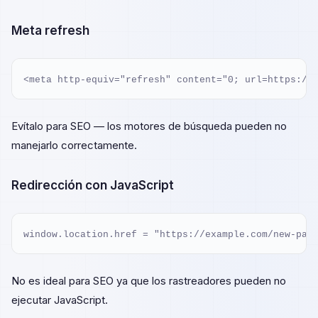
Meta refresh
<meta http-equiv="refresh" content="0; url=https://
Evítalo para SEO — los motores de búsqueda pueden no
manejarlo correctamente.
Redirección con JavaScript
window.location.href = "https://example.com/new-pag
No es ideal para SEO ya que los rastreadores pueden no
ejecutar JavaScript.