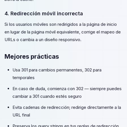
4. Redirección móvil incorrecta
Si los usuarios móviles son redirigidos a la página de inicio
en lugar de la página móvil equivalente, corrige el mapeo de
URLs o cambia a un diseño responsivo.
Mejores prácticas
Usa 301 para cambios permanentes, 302 para
temporales
En caso de duda, comienza con 302 — siempre puedes
cambiar a 301 cuando estés seguro
Evita cadenas de redirección; redirige directamente a la
URL final
Preserva los query strings en tus reglas de redirección