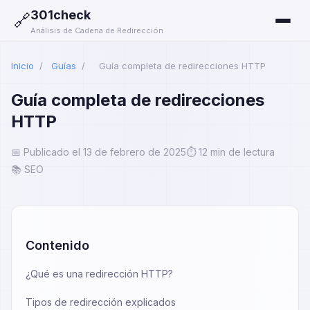
301check
🔗
Análisis de Cadena de Redirección
Inicio
/
Guías
/
Guía completa de redirecciones HTTP
Guía completa de redirecciones
HTTP
📅 Publicado el 13 de febrero de 2025
⏱️ 12 min de lectura
📚 SEO
Contenido
¿Qué es una redirección HTTP?
Tipos de redirección explicados