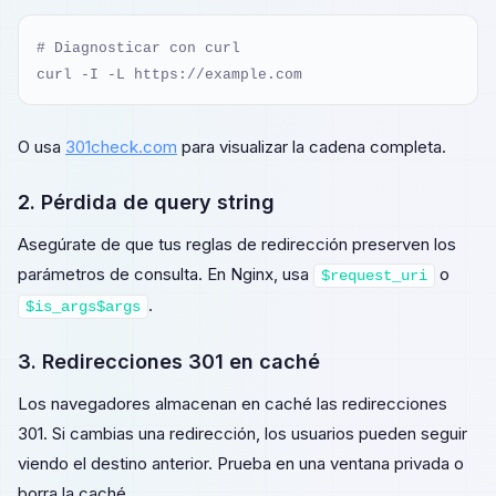
# Diagnosticar con curl

curl -I -L https://example.com
O usa
301check.com
para visualizar la cadena completa.
2. Pérdida de query string
Asegúrate de que tus reglas de redirección preserven los
parámetros de consulta. En Nginx, usa
o
$request_uri
.
$is_args$args
3. Redirecciones 301 en caché
Los navegadores almacenan en caché las redirecciones
301. Si cambias una redirección, los usuarios pueden seguir
viendo el destino anterior. Prueba en una ventana privada o
borra la caché.