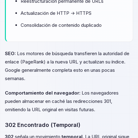
Reestructuración permanente de URLs
Actualización de HTTP → HTTPS
Consolidación de contenido duplicado
SEO:
Los motores de búsqueda transfieren la autoridad de
enlace (PageRank) a la nueva URL y actualizan su índice.
Google generalmente completa esto en unas pocas
semanas.
Comportamiento del navegador:
Los navegadores
pueden almacenar en caché las redirecciones 301,
omitiendo la URL original en visitas futuras.
302 Encontrado (Temporal)
302
señala un movimiento
temporal
. La URL original sigue