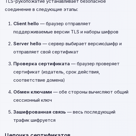
TLS-рукопожатие устанавливает безопасное
соединение в следующие этапы:
Client hello
— браузер отправляет
поддерживаемые версии TLS и наборы шифров
Server hello
— сервер выбирает версию/шифр и
отправляет свой сертификат
Проверка сертификата
— браузер проверяет
сертификат (издатель, срок действия,
соответствие домена)
Обмен ключами
— обе стороны вычисляют общий
сессионный ключ
Зашифрованная связь
— весь последующий
трафик шифруется
Цепочка сертификатов