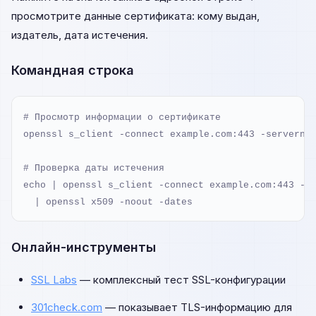
просмотрите данные сертификата: кому выдан,
издатель, дата истечения.
Командная строка
# Просмотр информации о сертификате

openssl s_client -connect example.com:443 -servernam
# Проверка даты истечения

echo | openssl s_client -connect example.com:443 -se
  | openssl x509 -noout -dates
Онлайн-инструменты
SSL Labs
— комплексный тест SSL-конфигурации
301check.com
— показывает TLS-информацию для