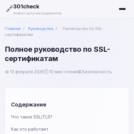
301check
🔗
Анализ цепочки редиректов
Главная
/
Руководства
/
Руководство по SSL-
сертификатам
Полное руководство по SSL-
сертификатам
📅 13 февраля 2025
⏱️ 10 мин чтения
🔒 Безопасность
Содержание
Что такое SSL/TLS?
Как это работает