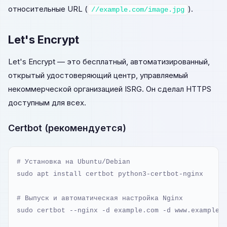
относительные URL (
).
//example.com/image.jpg
Let's Encrypt
Let's Encrypt — это бесплатный, автоматизированный,
открытый удостоверяющий центр, управляемый
некоммерческой организацией ISRG. Он сделал HTTPS
доступным для всех.
Certbot (рекомендуется)
# Установка на Ubuntu/Debian

sudo apt install certbot python3-certbot-nginx

# Выпуск и автоматическая настройка Nginx

sudo certbot --nginx -d example.com -d www.example.c