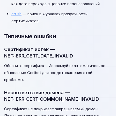
каждого перехода в цепочке перенаправлений
crt.sh
— поиск в журналах прозрачности
сертификатов
Типичные ошибки
Сертификат истёк —
NET::ERR_CERT_DATE_INVALID
Обновите сертификат. Используйте автоматическое
обновление Certbot для предотвращения этой
проблемы.
Несоответствие домена —
NET::ERR_CERT_COMMON_NAME_INVALID
Сертификат не покрывает запрашиваемый домен.
Получите сертификат для правильного домена или