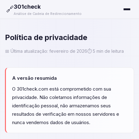
301check
🔗
Análise de Cadeia de Redirecionamento
Política de privacidade
📅 Última atualização: fevereiro de 2026
⏱️ 5 min de leitura
A versão resumida
O 301check.com está comprometido com sua
privacidade. Não coletamos informações de
identificação pessoal, não armazenamos seus
resultados de verificação em nossos servidores e
nunca vendemos dados de usuários.