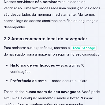
Nossos servidores
não persistem
seus dados de
verificação. Uma vez processada uma requisição, os dados
são descartados da memória imediatamente. Mantemos
apenas logs de acesso anônimos para fins de segurança e
desempenho.
2.2 Armazenamento local do navegador
Para melhorar sua experiência, usamos o
localStorage
do navegador para armazenar o seguinte no seu dispositivo:
Histórico de verificações
— suas últimas 10
verificações
Preferência de tema
— modo escuro ou claro
Esses dados
nunca saem do seu navegador
. Você pode
excluí-los a qualquer momento usando o botão "Limpar
histórico" ou as configurações do seu navegador.