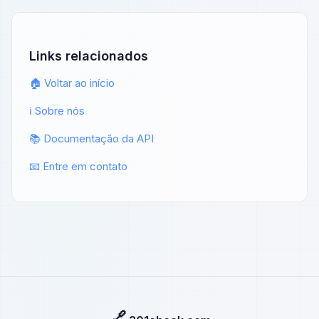
Links relacionados
🏠 Voltar ao início
ℹ️ Sobre nós
📚 Documentação da API
📧 Entre em contato
🔗