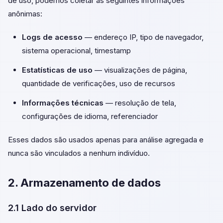
de uso, podemos coletar as seguintes informações
anônimas:
Logs de acesso
— endereço IP, tipo de navegador,
sistema operacional, timestamp
Estatísticas de uso
— visualizações de página,
quantidade de verificações, uso de recursos
Informações técnicas
— resolução de tela,
configurações de idioma, referenciador
Esses dados são usados apenas para análise agregada e
nunca são vinculados a nenhum indivíduo.
2. Armazenamento de dados
2.1 Lado do servidor