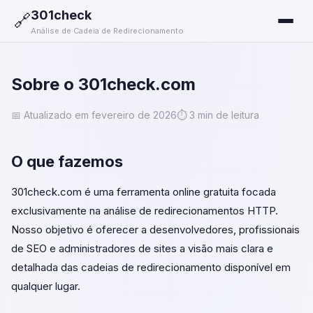
301check
🔗
Análise de Cadeia de Redirecionamento
Sobre o 301check.com
📅 Atualizado em fevereiro de 2026
⏱️ 3 min de leitura
O que fazemos
301check.com é uma ferramenta online gratuita focada
exclusivamente na análise de redirecionamentos HTTP.
Nosso objetivo é oferecer a desenvolvedores, profissionais
de SEO e administradores de sites a visão mais clara e
detalhada das cadeias de redirecionamento disponível em
qualquer lugar.