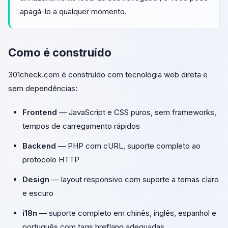
apagá-lo a qualquer momento.
Como é construído
301check.com é construído com tecnologia web direta e
sem dependências:
Frontend
— JavaScript e CSS puros, sem frameworks,
tempos de carregamento rápidos
Backend
— PHP com cURL, suporte completo ao
protocolo HTTP
Design
— layout responsivo com suporte a temas claro
e escuro
i18n
— suporte completo em chinês, inglês, espanhol e
português com tags hreflang adequadas