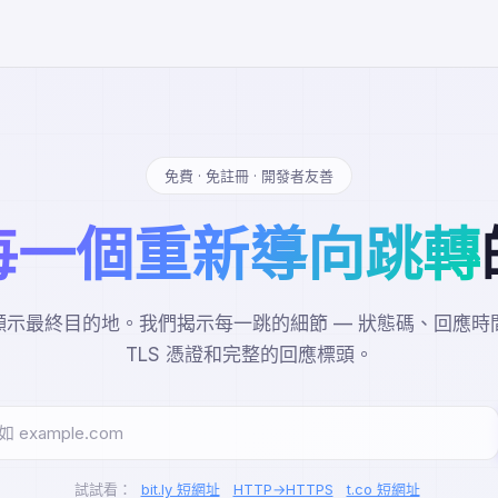
免費 · 免註冊 · 開發者友善
每一個重新導向跳轉
示最終目的地。我們揭示每一跳的細節 — 狀態碼、回應時間
TLS 憑證和完整的回應標頭。
試試看：
bit.ly 短網址
HTTP→HTTPS
t.co 短網址