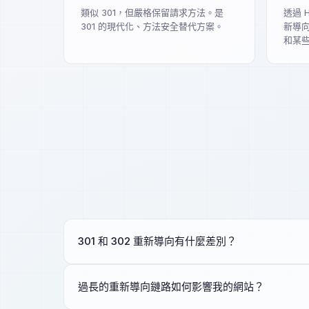
類似 301，但嚴格保留請求方法。是
透過 
301 的現代化、方法安全替代方案。
新導向
和某些
301 和 302 重新導向有什麼差別？
過長的重新導向鏈路如何影響我的網站？