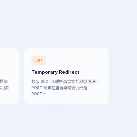
307
Temporary Redirect
目標網
類似 302，但嚴格保留原始請求方法。
常用於
POST 請求在重新導向後仍然是
。
POST。