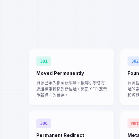
301
302
Moved Permanently
Fou
資源已永久移至新網址。搜尋引擎會將
資源
連結權重轉移到新位址。這是 SEO 友善
址的索
重新導向的首選。
和短
308
Met
Permanent Redirect
Meta