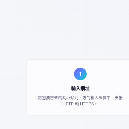
1
輸入網址
將您要檢查的網址貼到上方的輸入欄位中。支援
HTTP 和 HTTPS。