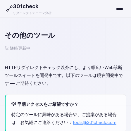
301check
🔗
リダイレクトチェーン分析
その他のツール
🚀 随時更新中
HTTPリダイレクトチェック以外にも、より幅広いWeb診断
ツールスイートを開発中です。以下のツールは現在開発中で
す — ご期待ください。
💡 早期アクセスをご希望ですか？
特定のツールに興味がある場合や、ご提案がある場合
は、お気軽にご連絡ください：
tools@301check.com