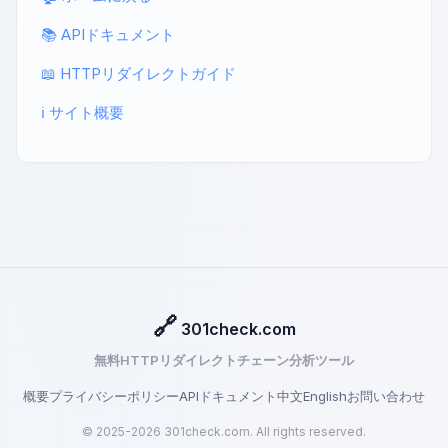
📚 APIドキュメント
📖 HTTPリダイレクトガイド
ℹ️ サイト概要
🔗
301check.com
無料HTTPリダイレクトチェーン分析ツール
概要
プライバシーポリシー
APIドキュメント
中文
English
お問い合わせ
© 2025-2026 301check.com. All rights reserved.